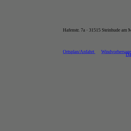
Hafenstr. 7a · 31515 Steinhude am 
Ortsplan/Anfahrt
Windvorhersag
Da